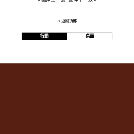
返回頂部
行動
桌面