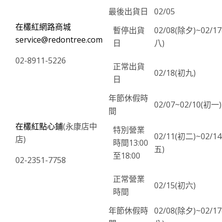
最後出貨日
02/05
在欉紅網路商城
暫停出貨
02/08(除夕)~02/1
service@redontree.com
日
八)
02-8911-5226
正常出貨
02/18(初九)
日
年節休假時
02/07~02/10(初一)
間
在欉紅點心鋪
(永康店中
特別營業
02/11(初二)~02/1
店)
時間13:00
五)
至18:00
02-2351-7758
正常營業
02/15(初六)
時間
年節休假時
02/08(除夕)~02/1