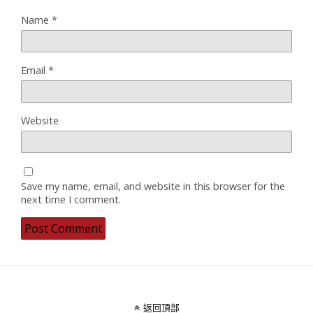
Name
*
Email
*
Website
Save my name, email, and website in this browser for the
next time I comment.
返回頂部