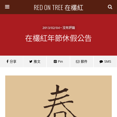
RED ON TREE 在欉紅
2013/02/04 • 沒有評論
在欉紅年節休假公告
分享
推文
Pin
郵件
SMS