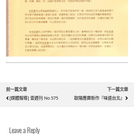
前一篇文章
下一篇文章
[媒體報導] 壹週刊 No.575
歐陽應霽新作『味道台北』
Leave a Reply