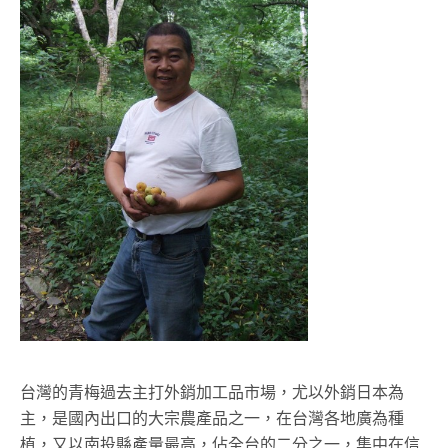
台灣的青梅過去主打外銷加工品市場，尤以外銷日本為
主，是國內出口的大宗農產品之一，在台灣各地廣為種
植，又以南投縣產量最高，佔全台的二分之一，集中在信