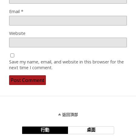
Email
*
Website
Save my name, email, and website in this browser for the
next time I comment.
返回頂部
行動
桌面