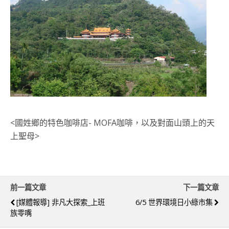
<國姓鄉的特色咖啡店- MOFA咖啡，以及對面山頭上的天
上聖母>
前一篇文章
下一篇文章
[媒體報導] 非凡大探索_上班
6/5 世界環境日小綠市集
族零嘴