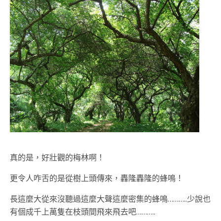
真的是，好壯觀的梅林啊！
更令人咋舌的是從樹上頭傳來，轟隆轟隆的蜂鳴！
長這麼大從來沒聽過這麼大聲這麼密集的蜂鳴………..少說也
有個成千上萬隻在枝頭間飛來飛去吧………..