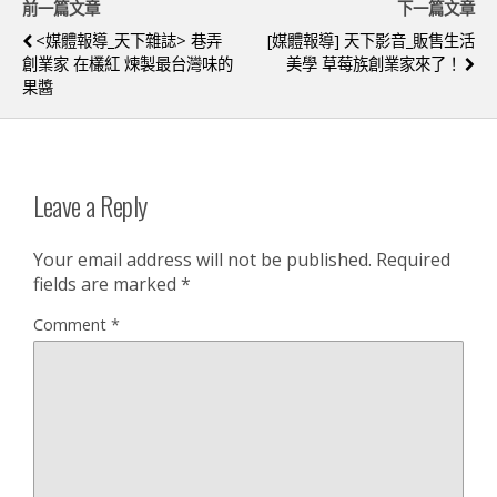
前一篇文章
下一篇文章
<媒體報導_天下雜誌> 巷弄
[媒體報導] 天下影音_販售生活
創業家 在欉紅 煉製最台灣味的
美學 草莓族創業家來了！
果醬
Leave a Reply
Your email address will not be published.
Required
fields are marked
*
Comment
*