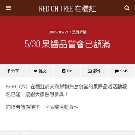
RED ON TREE 在欉紅
2009/05/21 • 沒有評論
5/30 果醬品嘗會已額滿
分享
推文
Pin
郵件
SMS
5/30（六）在欉紅於天和鮮物海島食堂的果醬品嚐活動報
名已滿，感謝大家熱烈參與！
向隅者請期待下一季品嚐活動囉～