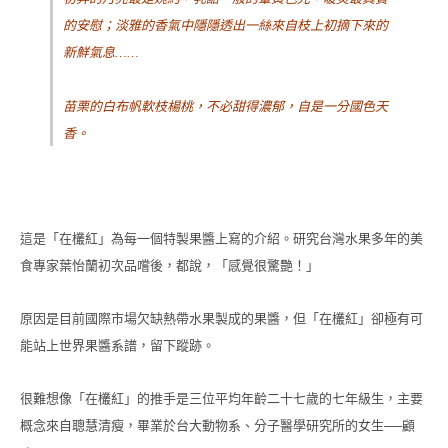
的安慰；淡雅的香氣中隱隱透出一絲來自枝上初摘下來的
新鮮氣息
……
苗栗的白布帆軟枝楊桃，不必甜得濃郁，自是一分國色天
香。
這是「在欉紅」為每一個特製果醬上寫的介紹。研究台灣水果多年的美
食專家葉怡蘭初次品嚐後，都說，「感覺很驚艷！」
原因是目前國際市場欠缺熱帶水果製成的果醬，但「在欉紅」卻極有可
能站上世界果醬系譜，留下蹤跡。
很難想像「在欉紅」的推手是三位平均年齡二十七歲的七年級生，主要
概念來自聰慧清瘦，畢業於台大動物系、分子醫學研究所的女生
顧
──