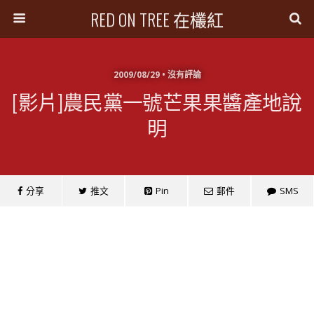
RED ON TREE 在欉紅
2009/08/29 • 沒有評論
[影片]農民黨一號芒果果醬產地說
明
分享
推文
Pin
郵件
SMS