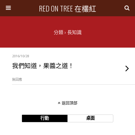
RED ON TREE 在欉紅
分類 ›
長知識
2016/10/28
我們知道，果醬之道！
無回應
返回頂部
行動
桌面