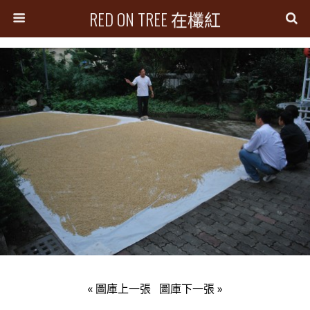
RED ON TREE 在欉紅
« 圖庫上一張
圖庫下一張 »