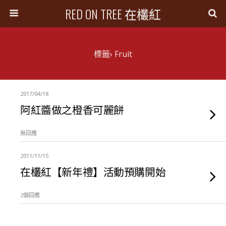
RED ON TREE 在欉紅
標籤› Fruit
2017/04/18
阿紅醬做之橙香可麗餅
無回應
2011/11/15
在欉紅【新年禮】活動預購開始
2個回應