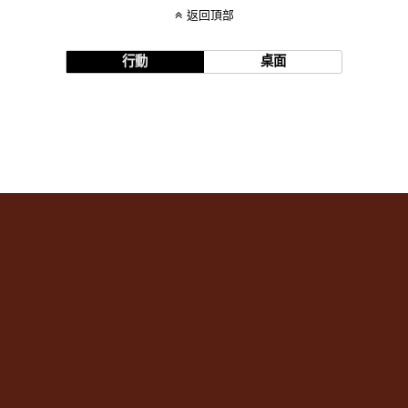
返回頂部
行動
桌面